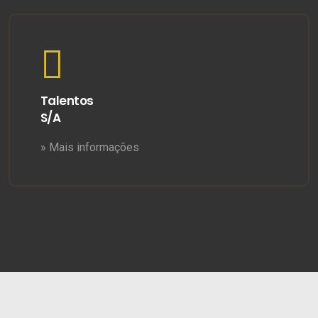
Talentos
S/A
» Mais informações