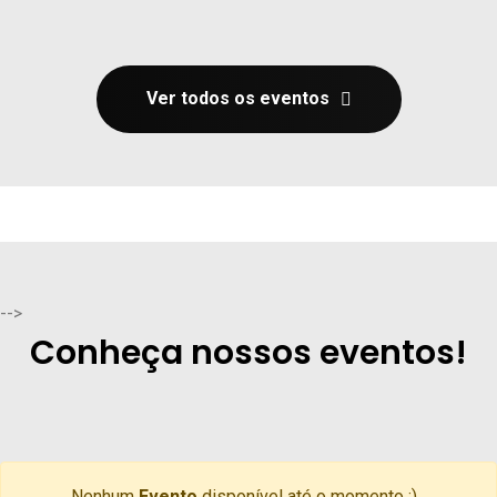
Ver todos os eventos
-->
Conheça nossos eventos!
Nenhum
Evento
disponível até o momento :)