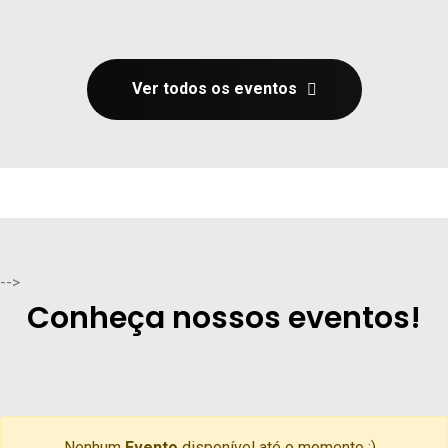
Ver todos os eventos
-->
Conheça nossos eventos!
Nenhum
Evento
disponível até o momento :)