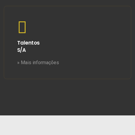
Talentos
S/A
» Mais informações