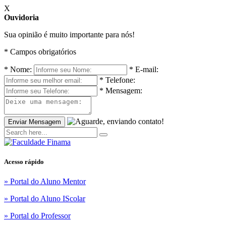
X
Ouvidoria
Sua opinião é muito importante para nós!
* Campos obrigatórios
*
Nome:
*
E-mail:
*
Telefone:
*
Mensagem:
Enviar Mensagem
Acesso rápido
» Portal do Aluno Mentor
» Portal do Aluno IScolar
» Portal do Professor